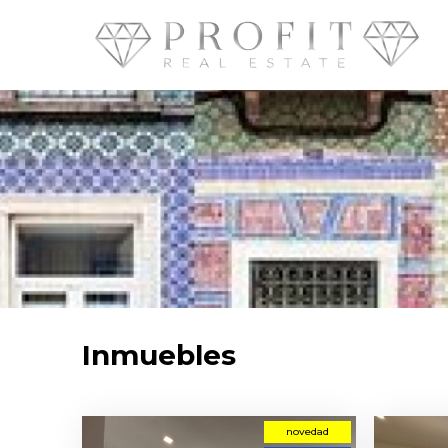
Inmuebles
novedad