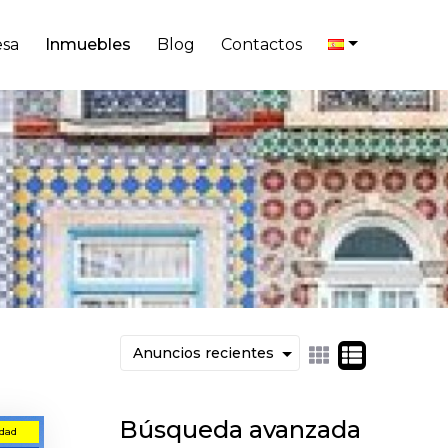
sa
Inmuebles
Blog
Contactos
Búsqueda avanzada
dad