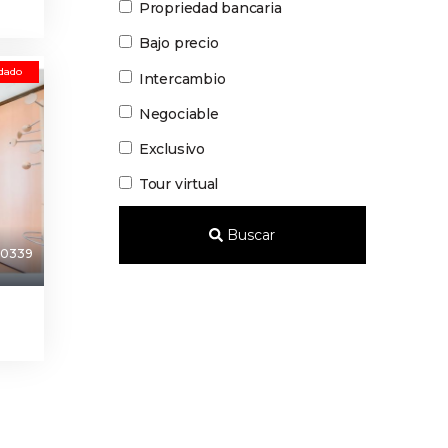
Propriedad bancaria
Bajo precio
dado
Intercambio
Negociable
Exclusivo
Tour virtual
Buscar
0339