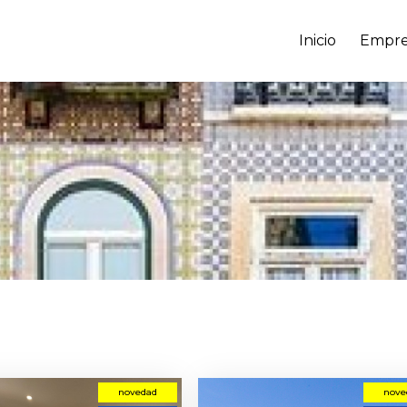
Inicio
Empre
novedad
nove