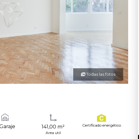
Todas las fotos
Certificado energético
Garaje
141,00 m²
Area util