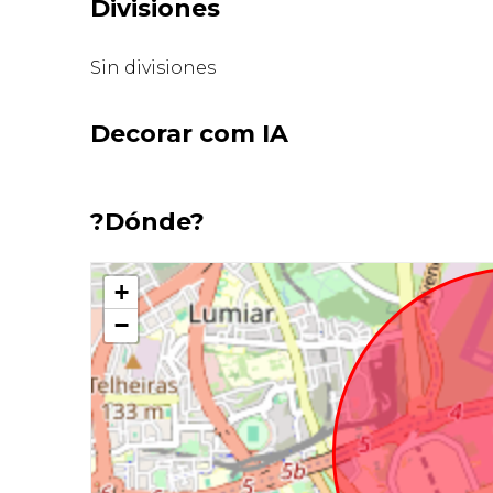
Divisiones
Sin divisiones
Decorar com IA
?Dónde?
+
−