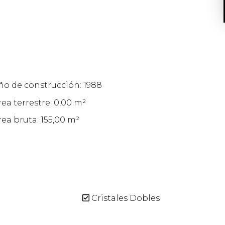
ño de construcción: 1988
rea terrestre: 0,00 m²
rea bruta: 155,00 m²
Cristales Dobles