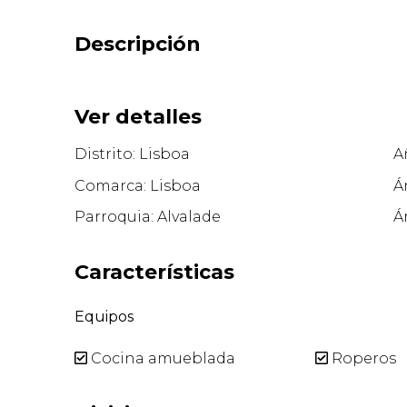
Descripción
Ver detalles
Distrito: Lisboa
A
Comarca: Lisboa
Á
Parroquia: Alvalade
Á
Características
Equipos
Cocina amueblada
Roperos