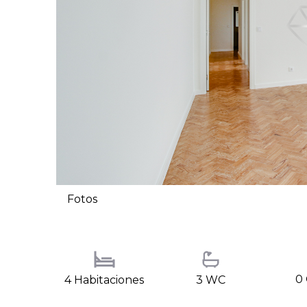
Fotos
0 
4 Habitaciones
3 WC