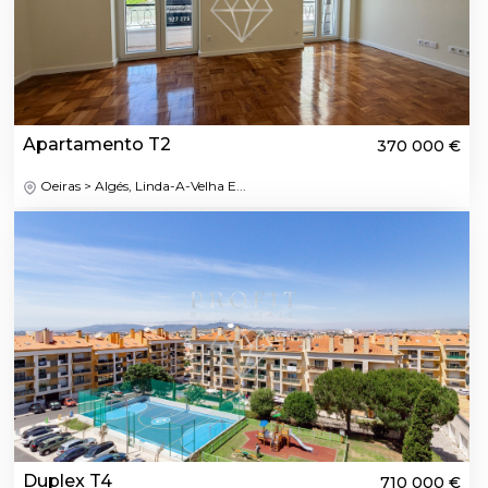
Apartamento T2
370 000 €
Oeiras > Algés, Linda-A-Velha E...
Duplex T4
710 000 €