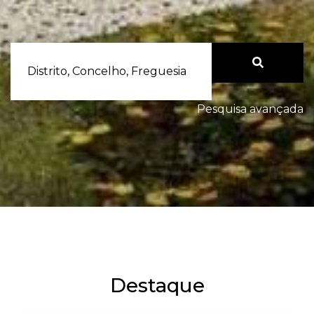
Distrito, Concelho, Freguesia
Pesquisa avançada
Destaque