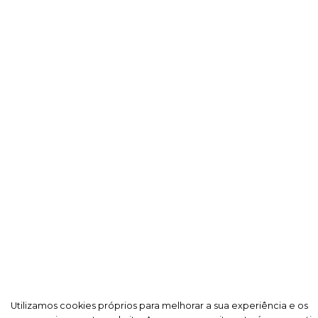
Utilizamos cookies próprios para melhorar a sua experiência e os
Utilizamos cookies próprios para melhorar a sua experiência e os