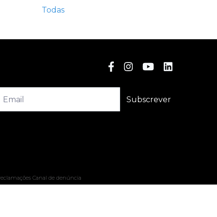
Todas
Subscrever
 reclamações
Canal de denúncia