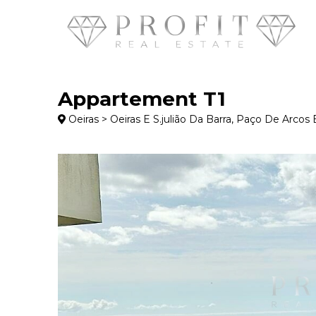
Appartement T1
Oeiras > Oeiras E S.julião Da Barra, Paço De Arcos 