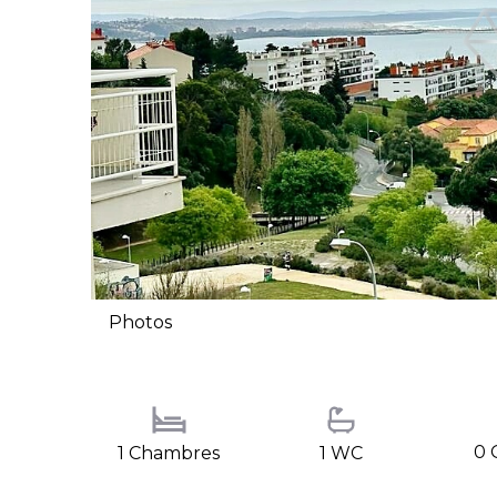
Photos
0 
1 Chambres
1 WC