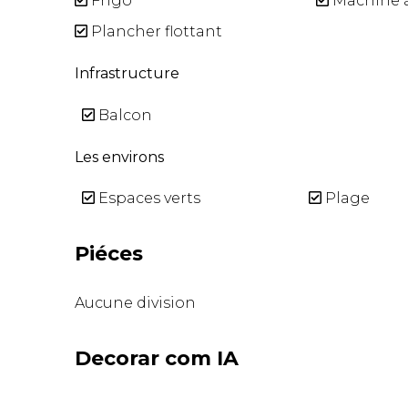
Frigo
Machine à
Plancher flottant
Infrastructure
Balcon
Les environs
Espaces verts
Plage
Piéces
Aucune division
Decorar com IA