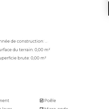
nnée de construction: ...
urface du terrain: 0,00 m²
uperficie brute: 0,00 m²
ment
Poêle