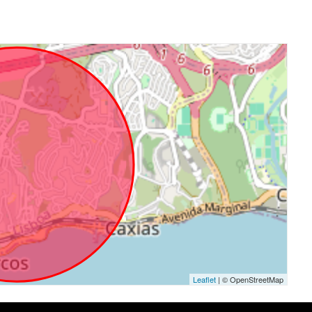
Leaflet
| © OpenStreetMap