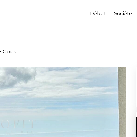
Début
Société
E Caxias