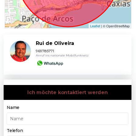
Leaflet
| © OpenStreetMap
Rui de Oliveira
969785771
Anruf ins nationale Mobilfunknetz
Ich möchte kontaktiert werden
Name
Telefon