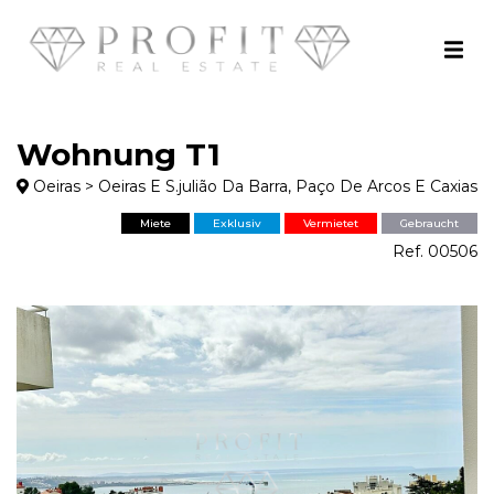
Wohnung T1
Oeiras > Oeiras E S.julião Da Barra, Paço De Arcos E Caxias
Miete
Exklusiv
Vermietet
Gebraucht
Ref. 00506