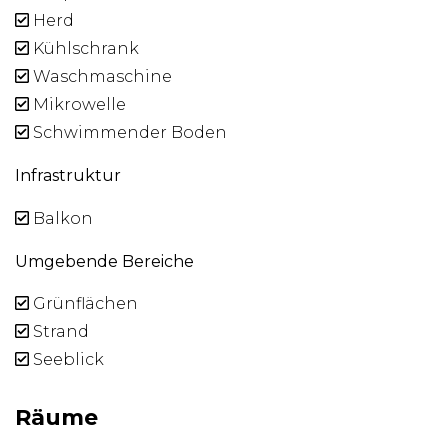
Herd
Kühlschrank
Waschmaschine
Mikrowelle
Schwimmender Boden
Infrastruktur
Balkon
Umgebende Bereiche
Grünflächen
Strand
Seeblick
Räume