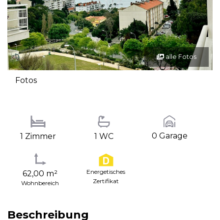
alle Fotos
Fotos
0 Garage
1 Zimmer
1 WC
Energetisches
62,00 m²
Zertifikat
Wohnbereich
Beschreibung