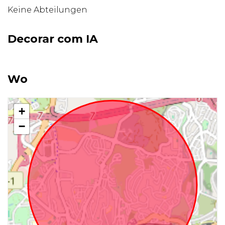
Keine Abteilungen
Decorar com IA
Wo
+
−