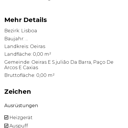
Mehr Details
Bezirk: Lisboa
Baujahr: ...
Landkreis: Oeiras
Landfläche: 0,00 m²
Gemeinde: Oeiras E S.julião Da Barra, Paço De
Arcos E Caxias
Bruttofläche: 0,00 m²
Zeichen
Ausrüstungen
Heizgerät
Auspuff