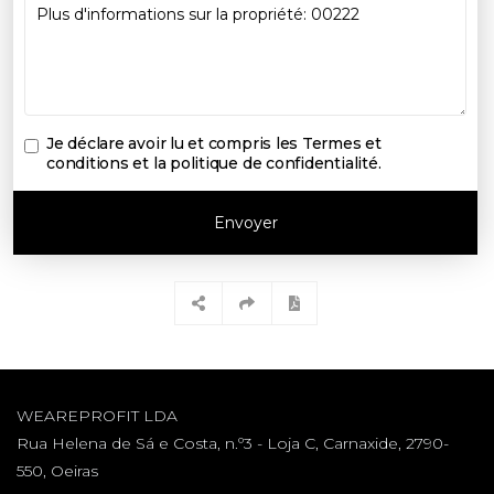
Je déclare avoir lu et compris les
Termes et
conditions et la politique de confidentialité
.
Envoyer
WEAREPROFIT LDA
Rua Helena de Sá e Costa, n.º3 - Loja C, Carnaxide, 2790-
550, Oeiras