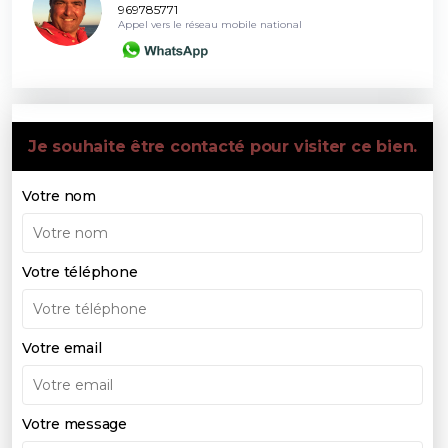
969785771
Appel vers le réseau mobile national
Je souhaite être contacté pour visiter ce bien.
Votre nom
Votre téléphone
Votre email
Votre message