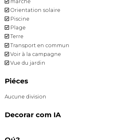
marché
Orientation solaire
Piscine
Plage
Terre
Transport en commun
Voir à la campagne
Vue du jardin
Piéces
Aucune division
Decorar com IA
Oú?