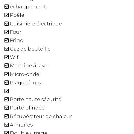
échappement
Poêle
Cuisinière électrique
Four
Frigo
Gaz de bouteille
Wifi
Machine à laver
Micro-onde
Plaque à gaz
Porte haute sécurité
Porte blindée
Récupérateur de chaleur
Armoires
Double vitrage