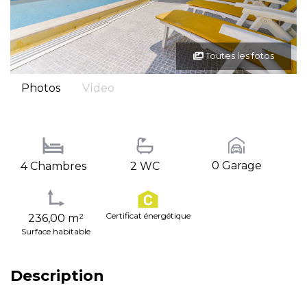
Toutes les fotos
Photos
Vídeo
0 Garage
4 Chambres
2 WC
Certificat énergétique
236,00 m²
Surface habitable
Description